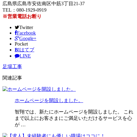
広島県広島市安佐南区中筋3丁目21-37
TEL：080-1929-0919
※営業電話お断り
Twitter
Facebook
Google+
Pocket
B!
はてブ
LINE
足場工事
関連記事
ホームページを開設しました。
智翔では、新たにホームページを開設しました。 これ
まで以上にお客さまにご満足いただけるサービスを心
が …