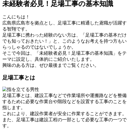
未経験者必見！足場工事の基本知識
こんにちは！
広島県広島市を拠点とし、足場工事に精通した鳶職が活躍す
る智翔です。
足場工事に携わった経験のない方は、「足場工事の基本だけ
でも知っておきたい！」と、このようなお考えを持つ方もい
らっしゃるのではないでしょうか。
そこで今回は、「未経験者必見！足場工事の基本知識」をテ
ーマに設定し、具体的にご紹介いたします。
興味のある方は、ぜひ最後までご覧ください。
足場工事とは
足場工事とは、建設工事などで作業場所や運搬路などを整備
するために必要な作業台や階段などを設置する工事のことを
指します。
これにより、建設作業者が安全に作業することができます。
また、足場工事は建設工程の一部として必要な工事の一つで
す。