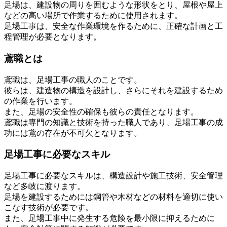
足場は、建設物の周りを囲むような形状をとり、屋根や屋上
などの高い場所で作業するために使用されます。
足場工事は、安全な作業環境を作るために、正確な計画と工
程管理が必要となります。
鳶職とは
鳶職は、足場工事の職人のことです。
彼らは、建造物の構造を設計し、さらにそれを建設するため
の作業を行います。
また、足場の安全性の確保も彼らの責任となります。
鳶職は専門の知識と技術を持った職人であり、足場工事の成
功には鳶の存在が不可欠となります。
足場工事に必要なスキル
足場工事に必要なスキルは、構造設計や施工技術、安全管理
など多岐に渡ります。
足場を建設するためには鋼管や木材などの材料を適切に使い
こなす技術が必要です。
また、足場工事中に発生する危険を最小限に抑えるために