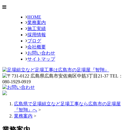
HOME
業務案内
施工実績
採用情報
ブログ
会社概要
お問い合わせ
サイトマップ
広島県で足場組立など足場工事なら広島市の足場屋
『智翔』へ
>
業務案内
>
業務案内