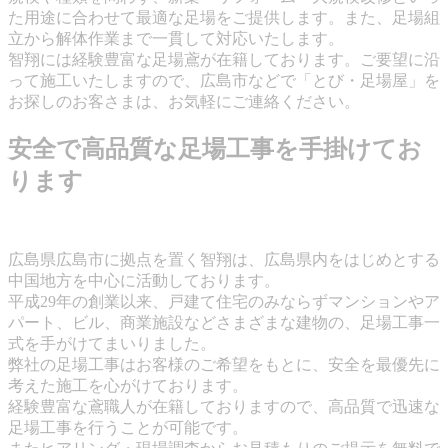
た用途に合わせて最適な足場をご提供します。また、足場組
立から解体作業まで一貫して対応いたします。
智翔には経験豊富な足場鳶が在籍しております。ご要望に沿
って施工いたしますので、広島市などで「とび・足場屋」を
お探しのお客さまは、お気軽にご連絡ください。
安全で高品質な足場工事を手掛けてお
ります
広島県広島市に拠点を置く智翔は、広島県内をはじめとする
中国地方を中心に活動しております。
平成29年の創業以来、戸建て住宅のみならずマンションやア
パート、ビル、商業施設などさまざまな建物の、足場工事一
式を手がけてまいりました。
弊社の足場工事はお客様のご希望をもとに、安全を最優先に
考えた施工を心がけております。
経験豊富な鳶職人が在籍しておりますので、高品質で迅速な
足場工事を行うことが可能です。