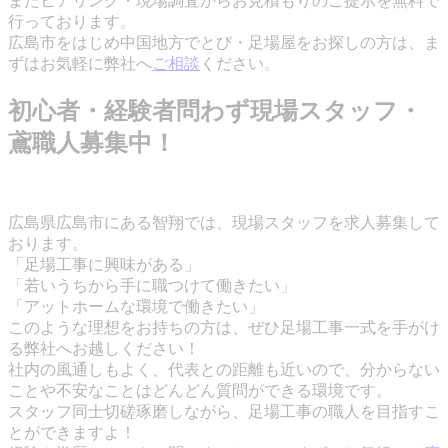
またヒアリング・現場調査からお見積もりのご提示を無料で
行っております。
広島市をはじめ中国地方でとび・足場屋をお探しの方は、ま
ずはお気軽に弊社へ
ご相談
ください。
初心者・経験者問わず現場スタッフ・
鳶職人募集中！
広島県広島市にある智翔では、現場スタッフを求人募集して
おります。
「足場工事に興味がある」
「若いうちから手に職つけて働きたい」
「アットホームな環境で働きたい」
このような理想をお持ちの方は、ぜひ足場工事一式を手がけ
る弊社へお越しください！
社内の風通しもよく、代表との距離も近いので、分からない
ことや不安なことはどんどん質問ができる環境です。
スタッフ同士切磋琢磨しながら、足場工事の職人を目指すこ
とができますよ！