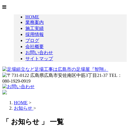
HOME
業務案内
施工実績
採用情報
ブログ
会社概要
お問い合わせ
サイトマップ
HOME
>
お知らせ
>
「 お知らせ 」 一覧