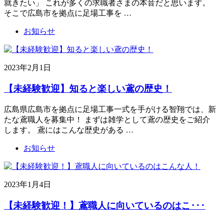
就きたい」 これが多くの求職者さまの本音だと思います。
そこで広島市を拠点に足場工事を …
お知らせ
2023年2月1日
【未経験歓迎】知ると楽しい鳶の歴史！
広島県広島市を拠点に足場工事一式を手がける智翔では、新
たな鳶職人を募集中！ まずは雑学として鳶の歴史をご紹介
します。 鳶にはこんな歴史がある …
お知らせ
2023年1月4日
【未経験歓迎！】鳶職人に向いているのはこ･･･