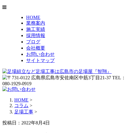
HOME
業務案内
施工実績
採用情報
ブログ
会社概要
お問い合わせ
サイトマップ
HOME
>
コラム
>
足場工事
>
投稿日：2022年8月4日