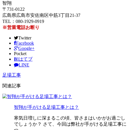
智翔
〒731-0122
広島県広島市安佐南区中筋3丁目21-37
TEL：080-1929-0919
※営業電話お断り
Twitter
Facebook
Google+
Pocket
B!
はてブ
LINE
足場工事
関連記事
智翔が手がける足場工事とは？
寒気日増しに深まるこの頃、皆さまはいかがお過ごし
でしょうか？ さて、今回は弊社が手がける足場工事に