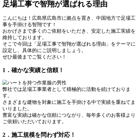
足場工事で智翔が選ばれる理由
こんにちは！広島県広島市に拠点を置き、中国地方で足場工
事を手掛ける智翔です！
おかげさまで多くのご依頼をいただき、安定した施工実績を
維持しております。
そこで今回は「足場工事で智翔が選ばれる理由」をテーマに
設定し、具体的にご説明しましょう。
ぜひ最後までご覧ください！
1．確かな実績と信頼！
弊社では足場工事業者として積極的に活動を続けておりま
す。
さまざまな建物を対象に施工を手掛ける中で実績を重ねてま
いりました。
豊富な実績は確かな信頼につながり、毎年多くのお客様より
ご依頼いただいております。
2．施工規模を問わず対応！